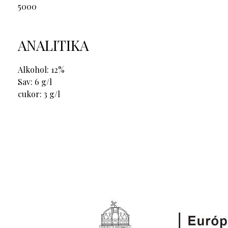
5000
ANALITIKA
Alkohol: 12%
Sav: 6 g/l
cukor: 3 g/l