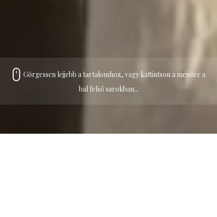
Görgessen lejjebb a tartalomhoz, vagy kattintson a menüre a
bal felső sarokban...