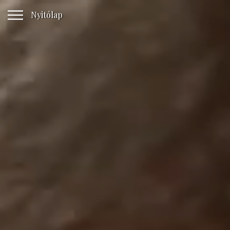
Nyitólap